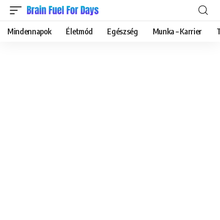
Mindennapok
Életmód
Egészség
Munka – Karrier