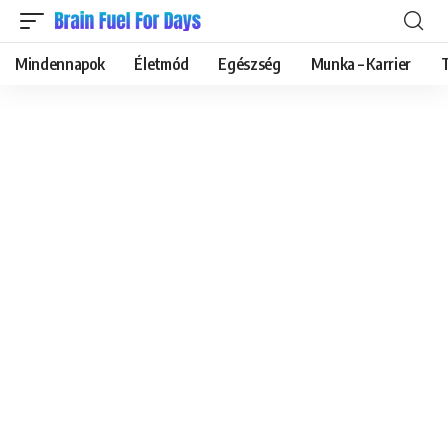
Mindennapok
Életmód
Egészség
Munka – Karrier