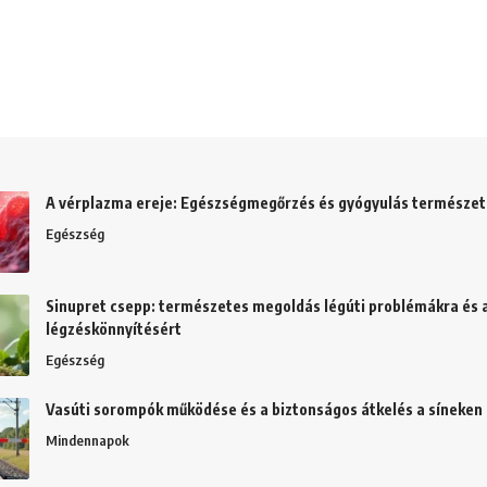
A vérplazma ereje: Egészségmegőrzés és gyógyulás természe
Egészség
Sinupret csepp: természetes megoldás légúti problémákra és 
légzéskönnyítésért
Egészség
Vasúti sorompók működése és a biztonságos átkelés a síneken
Mindennapok