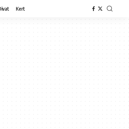
Divat
Kert