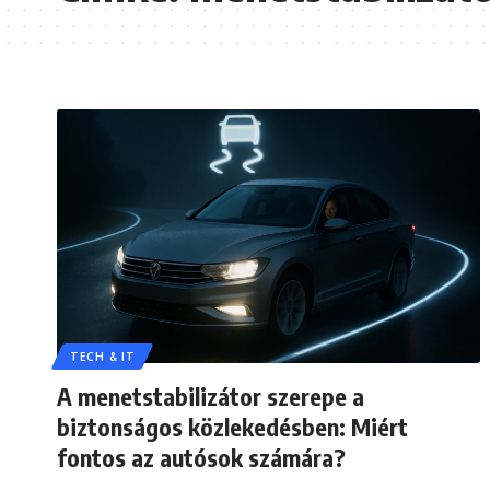
TECH & IT
A menetstabilizátor szerepe a
biztonságos közlekedésben: Miért
fontos az autósok számára?