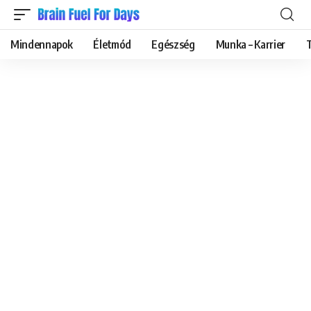
Mindennapok
Életmód
Egészség
Munka – Karrier