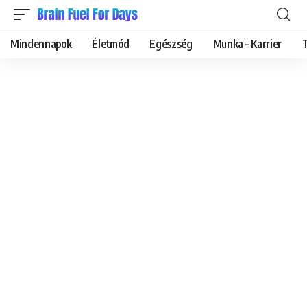
Mindennapok
Életmód
Egészség
Munka – Karrier