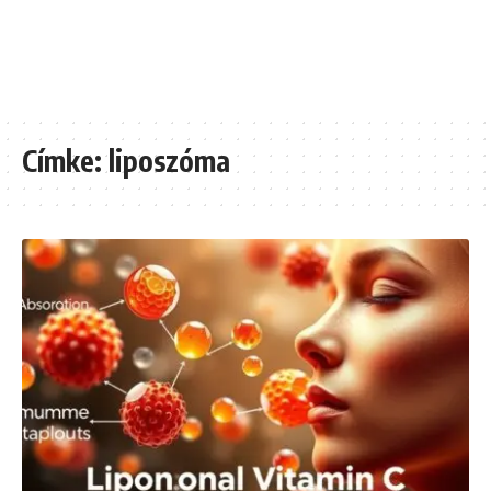
Címke:
liposzóma