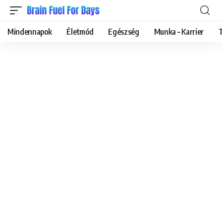
Mindennapok
Életmód
Egészség
Munka – Karrier