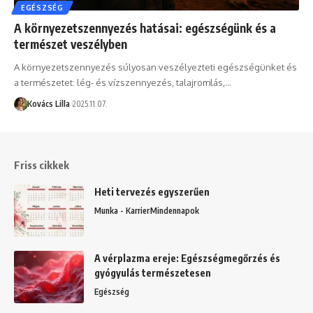
EGÉSZSÉG
A környezetszennyezés hatásai: egészségünk és a
természet veszélyben
A környezetszennyezés súlyosan veszélyezteti egészségünket és
a természetet: lég- és vízszennyezés, talajromlás,…
Kovács Lilla
2025.11.07.
Friss cikkek
Heti tervezés egyszerűen
Munka - Karrier
Mindennapok
A vérplazma ereje: Egészségmegőrzés és
gyógyulás természetesen
Egészség