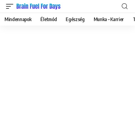
Mindennapok
Életmód
Egészség
Munka – Karrier