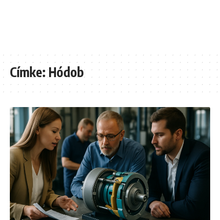
Címke:
Hódob