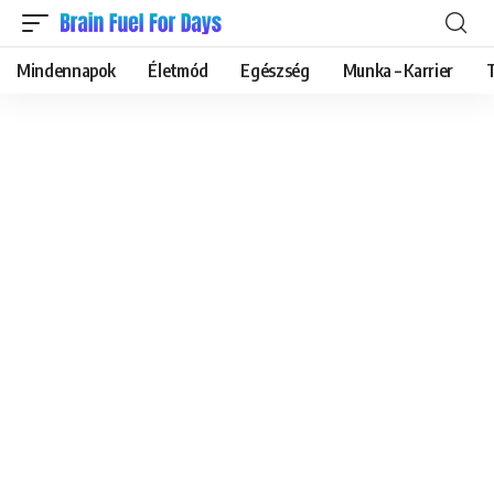
Mindennapok
Életmód
Egészség
Munka – Karrier