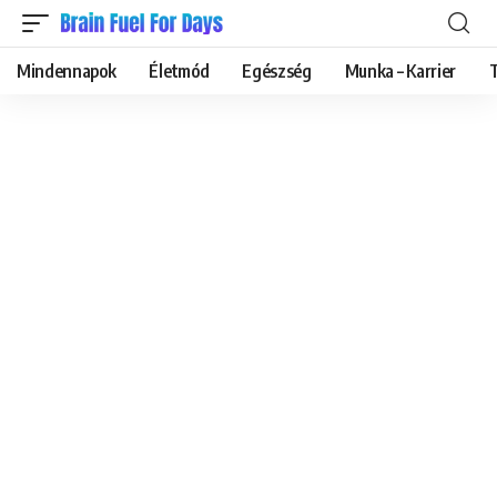
Mindennapok
Életmód
Egészség
Munka – Karrier