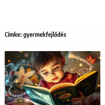
Címke:
gyermekfejlődés