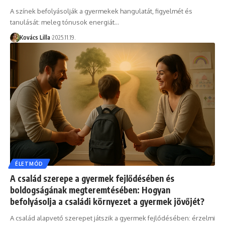
A színek befolyásolják a gyermekek hangulatát, figyelmét és
tanulását: meleg tónusok energiát…
Kovács Lilla
2025.11.19.
ÉLETMÓD
A család szerepe a gyermek fejlődésében és
boldogságának megteremtésében: Hogyan
befolyásolja a családi környezet a gyermek jövőjét?
A család alapvető szerepet játszik a gyermek fejlődésében: érzelmi