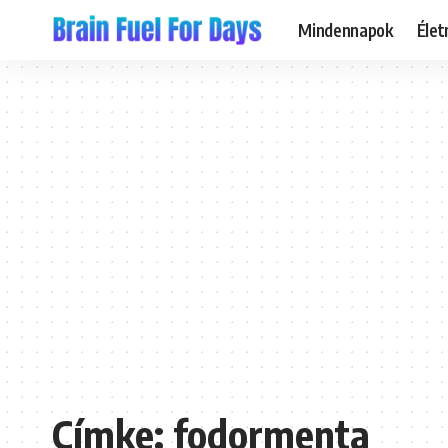
Mindennapok
Éle
Címke:
fodormenta