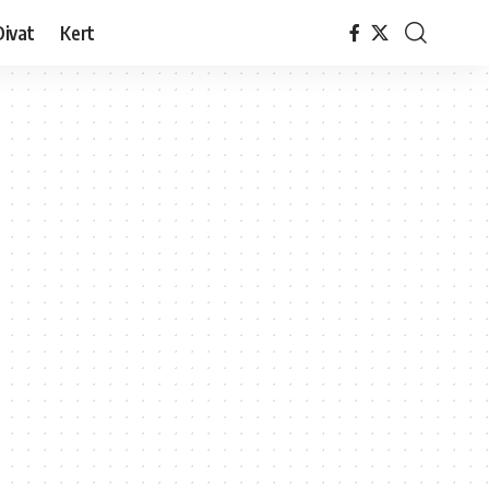
Divat
Kert