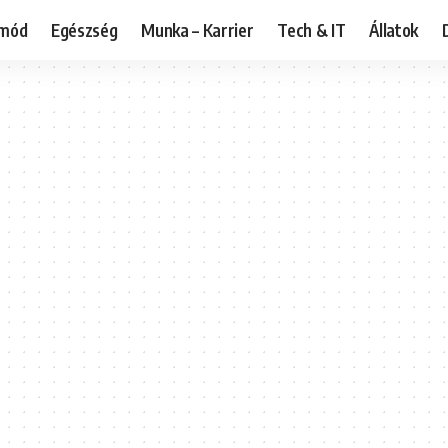
tmód
Egészség
Munka – Karrier
Tech & IT
Állatok