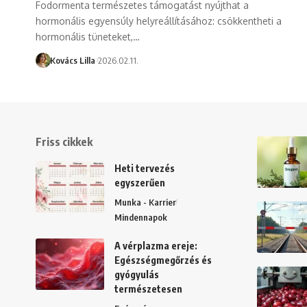
Fodormenta természetes támogatást nyújthat a
hormonális egyensúly helyreállításához: csökkentheti a
hormonális tüneteket,…
Kovács Lilla
2026.02.11.
Friss cikkek
Heti tervezés
egyszerűen
Munka - Karrier
Mindennapok
A vérplazma ereje:
Egészségmegőrzés és
gyógyulás
természetesen