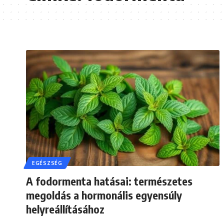
EGÉSZSÉG
A fodormenta hatásai: természetes
megoldás a hormonális egyensúly
helyreállításához