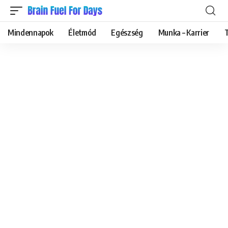
Mindennapok
Életmód
Egészség
Munka – Karrier