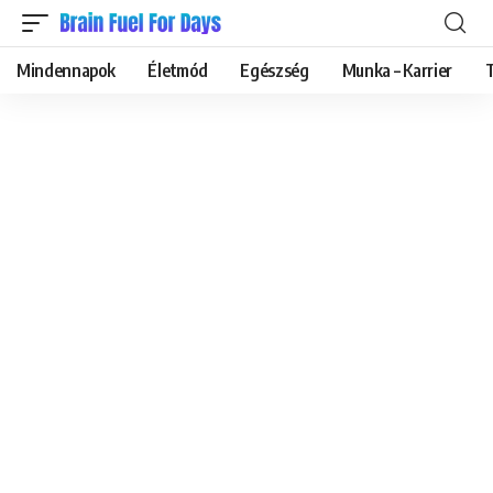
Mindennapok
Életmód
Egészség
Munka – Karrier