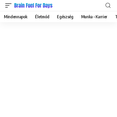
Mindennapok
Életmód
Egészség
Munka – Karrier