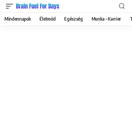
Mindennapok
Életmód
Egészség
Munka – Karrier