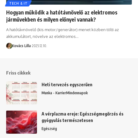
TECH & IT
Hogyan működik a hatótávnövelő az elektromos
járművekben és milyen előnyei vannak?
A hatótávnövelő (kis motor/generátor) menet közben tölti az
akkumulátort, növelve az elektromos…
Kovács Lilla
2025.12.10.
Friss cikkek
Heti tervezés egyszerűen
Munka - Karrier
Mindennapok
A vérplazma ereje: Egészségmegőrzés és
gyógyulás természetesen
Egészség