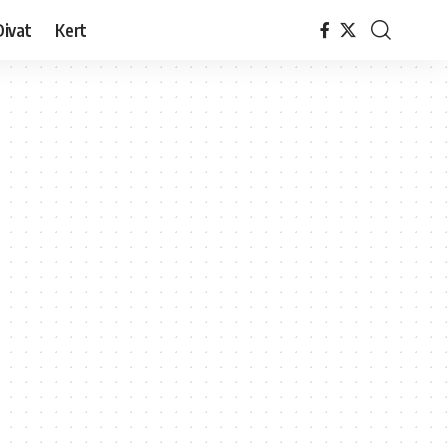
Divat
Kert