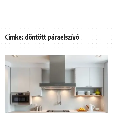
Címke:
döntött páraelszívó