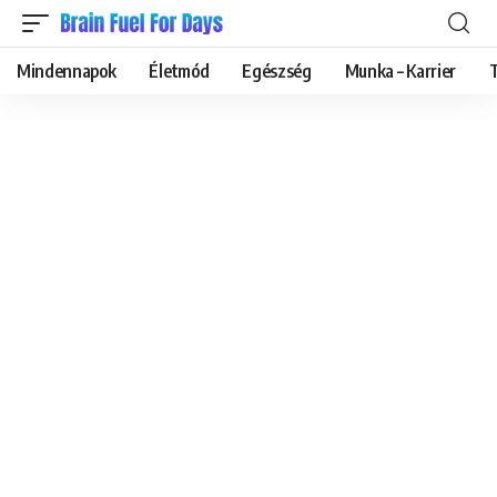
Mindennapok
Életmód
Egészség
Munka – Karrier