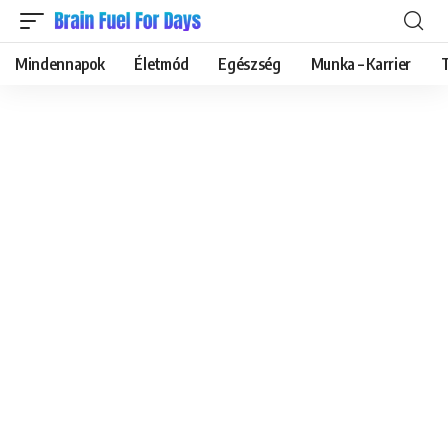
Mindennapok
Életmód
Egészség
Munka – Karrier