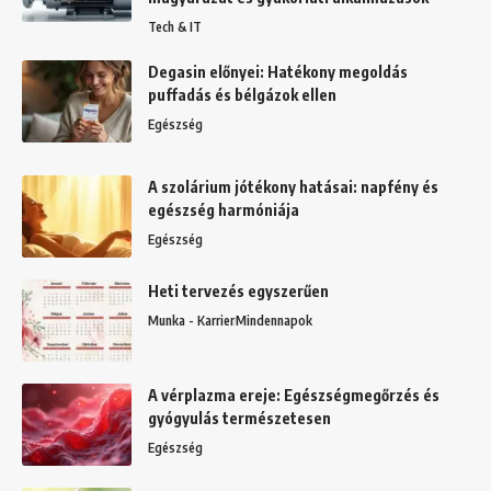
Tech & IT
Degasin előnyei: Hatékony megoldás
puffadás és bélgázok ellen
Egészség
A szolárium jótékony hatásai: napfény és
egészség harmóniája
Egészség
Heti tervezés egyszerűen
Munka - Karrier
Mindennapok
A vérplazma ereje: Egészségmegőrzés és
gyógyulás természetesen
Egészség