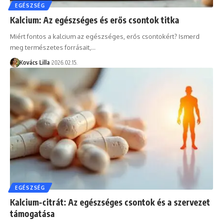
EGÉSZSÉG
Kalcium: Az egészséges és erős csontok titka
Miért fontos a kalcium az egészséges, erős csontokért? Ismerd
meg természetes forrásait,…
Kovács Lilla
2026.02.15.
EGÉSZSÉG
Kalcium-citrát: Az egészséges csontok és a szervezet
támogatása