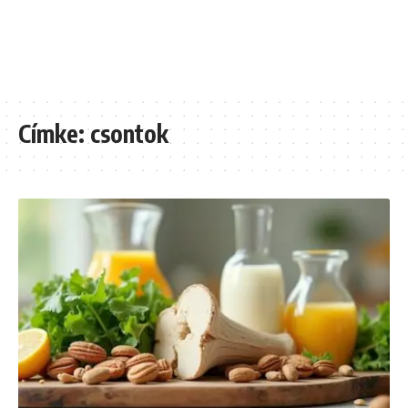
Címke:
csontok