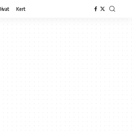
Divat
Kert