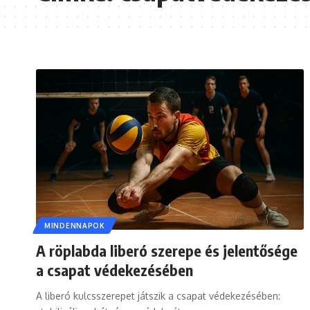
MINDENNAPOK
A röplabda liberó szerepe és jelentősége
a csapat védekezésében
A liberó kulcsszerepet játszik a csapat védekezésében: