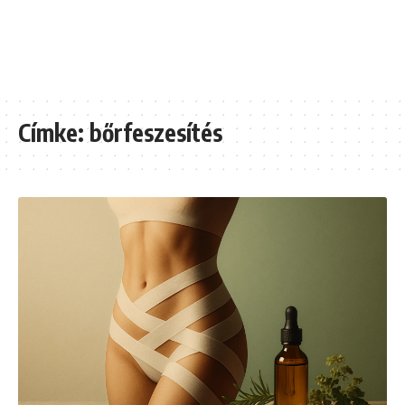
Címke:
bőrfeszesítés