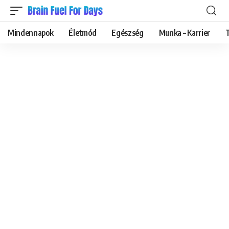
Mindennapok
Életmód
Egészség
Munka – Karrier