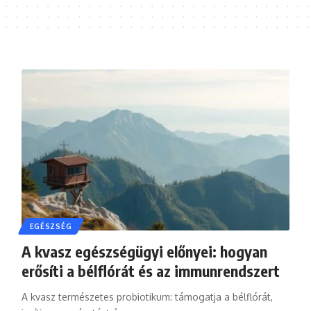
EGÉSZSÉG
A kvasz egészségügyi előnyei: hogyan
erősíti a bélflórát és az immunrendszert
A kvasz természetes probiotikum: támogatja a bélflórát,