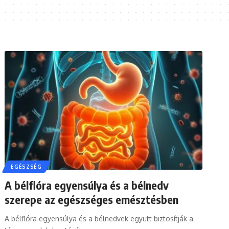
EGÉSZSÉG
A bélflóra egyensúlya és a bélnedv
szerepe az egészséges emésztésben
A bélflóra egyensúlya és a bélnedvek együtt biztosítják a