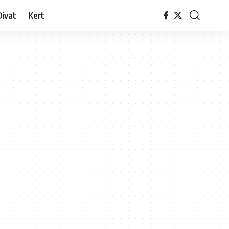
Divat
Kert