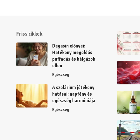
Friss cikkek
Degasin előnyei:
Hatékony megoldás
puffadás és bélgázok
ellen
Egészség
A szolárium jótékony
hatásai: napfény és
egészség harmóniája
Egészség