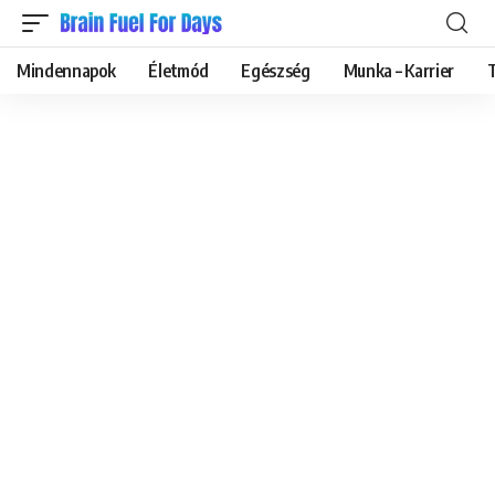
Mindennapok
Életmód
Egészség
Munka – Karrier