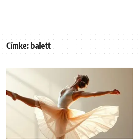
Címke:
balett