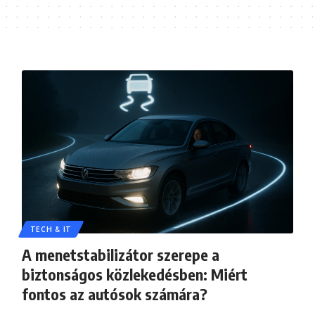
TECH & IT
A menetstabilizátor szerepe a
biztonságos közlekedésben: Miért
fontos az autósok számára?