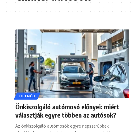
ÉLETMÓD
Önkiszolgáló autómosó előnyei: miért
választják egyre többen az autósok?
Az önkiszolgáló autómosók egyre népszerűbbek: