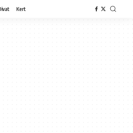
Divat
Kert