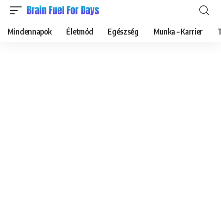
Mindennapok
Életmód
Egészség
Munka – Karrier