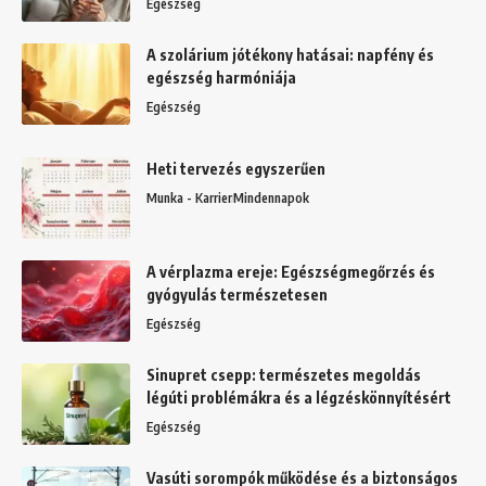
Egészség
A szolárium jótékony hatásai: napfény és
egészség harmóniája
Egészség
Heti tervezés egyszerűen
Munka - Karrier
Mindennapok
A vérplazma ereje: Egészségmegőrzés és
gyógyulás természetesen
Egészség
Sinupret csepp: természetes megoldás
légúti problémákra és a légzéskönnyítésért
Egészség
Vasúti sorompók működése és a biztonságos