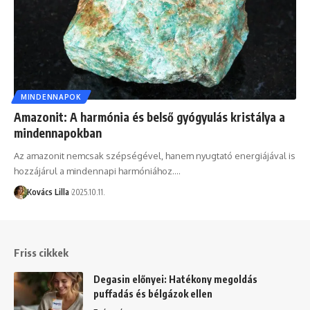
MINDENNAPOK
Amazonit: A harmónia és belső gyógyulás kristálya a
mindennapokban
Az amazonit nemcsak szépségével, hanem nyugtató energiájával is
hozzájárul a mindennapi harmóniához.…
Kovács Lilla
2025.10.11.
Friss cikkek
Degasin előnyei: Hatékony megoldás
puffadás és bélgázok ellen