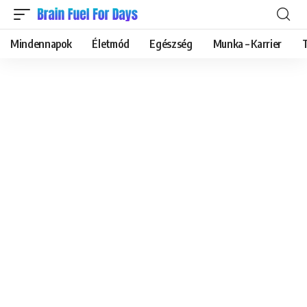
Mindennapok
Életmód
Egészség
Munka – Karrier