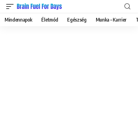
Mindennapok
Életmód
Egészség
Munka – Karrier