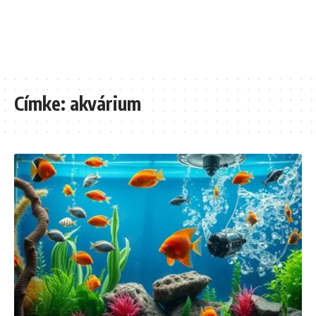
Címke:
akvárium