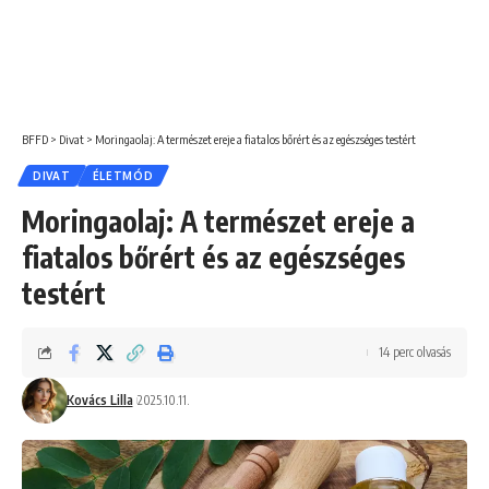
BFFD
>
Divat
>
Moringaolaj: A természet ereje a fiatalos bőrért és az egészséges testért
DIVAT
ÉLETMÓD
Moringaolaj: A természet ereje a
fiatalos bőrért és az egészséges
testért
14 perc olvasás
Kovács Lilla
2025.10.11.