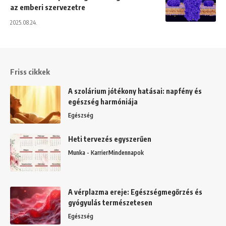
az emberi szervezetre
2025.08.24.
Friss cikkek
A szolárium jótékony hatásai: napfény és
egészség harmóniája
Egészség
Heti tervezés egyszerűen
Munka - Karrier
Mindennapok
A vérplazma ereje: Egészségmegőrzés és
gyógyulás természetesen
Egészség