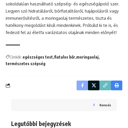
sokoldalúan használható szépség- és egészségápoló szer.
Legyen szó hidratálásról, bőrfiatalításról, hajápolásról vagy
immunerősítésről, a moringaolaj természetes, tiszta és
hatékony megoldást kínál mindenkinek. Próbáld ki te is, és
fedezd fel az életfa varázslatos olajának minden előnyét!
Címkék:
egészséges test
fiatalos bőr
moringaolaj
természetes szépség
Keresés
Legutóbbi bejegyzések