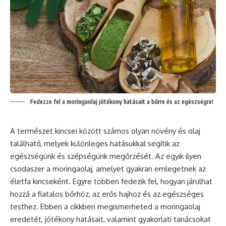
Fedezze fel a moringaolaj jótékony hatásait a bőrre és az egészségre!
A természet kincsei között számos olyan növény és olaj
található, melyek különleges hatásukkal segítik az
egészségünk és szépségünk megőrzését. Az egyik ilyen
csodaszer a moringaolaj, amelyet gyakran emlegetnek az
életfa kincseként. Egyre többen fedezik fel, hogyan járulhat
hozzá a fiatalos bőrhöz, az erős hajhoz és az egészséges
testhez. Ebben a cikkben megismerheted a moringaolaj
eredetét, jótékony hatásait, valamint gyakorlati tanácsokat