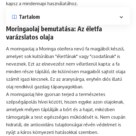
kapsz a mindennapi használatához.
Tartalom
Moringaolaj bemutatása: Az életfa
varázslatos olaja
A moringaolaj a Moringa oleifera nevű fa magjából készül,
amelyet sok kultúrában "életfának" vagy "csodafának" is
neveznek. Ezt az elnevezést nem véletlenül kapta: a fa
minden része tápláló, de különösen magjaiból sajtolt olaja
számít igazi kincsnek. Ez az aranysárga, enyhén diós illatú
olaj rendkívül gazdag tápanyagokban.
A moringaolaj híre gyorsan terjed a természetes
szépségápolás hívei között, hiszen egyike azon olajoknak,
amelyek mélyen táplálják a bőrt és a hajat, miközben
támogatják a test egészséges működését is. Nem csupán
hidratál, de antioxidáns tulajdonságai révén védelmet is
nyújt a káros környezeti hatásokkal szemben.