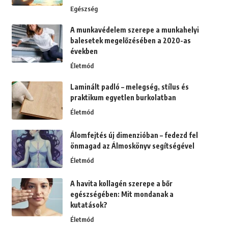
Egészség
A munkavédelem szerepe a munkahelyi
balesetek megelőzésében a 2020-as
években
Életmód
Laminált padló – melegség, stílus és
praktikum egyetlen burkolatban
Életmód
Álomfejtés új dimenzióban – fedezd fel
önmagad az Álmoskönyv segítségével
Életmód
A havita kollagén szerepe a bőr
egészségében: Mit mondanak a
kutatások?
Életmód