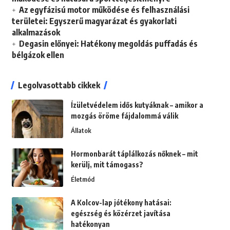
Az egyfázisú motor működése és felhasználási
területei: Egyszerű magyarázat és gyakorlati
alkalmazások
Degasin előnyei: Hatékony megoldás puffadás és
bélgázok ellen
Legolvasottabb cikkek
Ízületvédelem idős kutyáknak – amikor a
mozgás öröme fájdalommá válik
Állatok
Hormonbarát táplálkozás nőknek – mit
kerülj, mit támogass?
Életmód
A Kolcov-lap jótékony hatásai:
egészség és közérzet javítása
hatékonyan