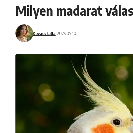
Milyen madarat vála
Kovács Lilla
2025.09.10.