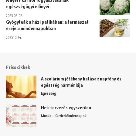
egészségügyi előnyei
2025.09.02.
Gyógyteák a házi patikában: a természet
ereje a mindennapokban
2025.10.24.
Friss cikkek
A szolárium jótékony hatásai: napfény és
egészség harmóniája
Egészség
Heti tervezés egyszerűen
Munka - Karrier
Mindennapok