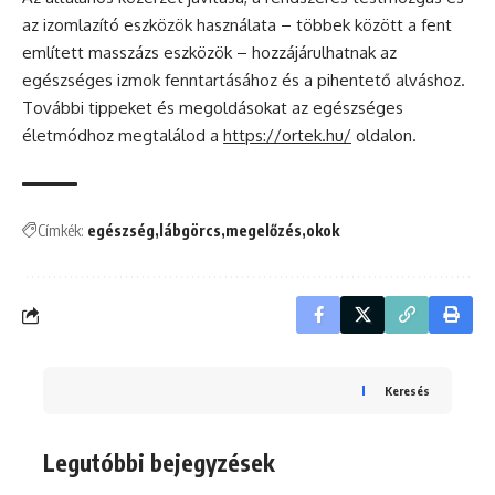
az izomlazító eszközök használata – többek között a fent
említett masszázs eszközök – hozzájárulhatnak az
egészséges izmok fenntartásához és a pihentető alváshoz.
További tippeket és megoldásokat az egészséges
életmódhoz megtalálod a
https://ortek.hu/
oldalon.
Címkék:
egészség
lábgörcs
megelőzés
okok
Keresés
Legutóbbi bejegyzések