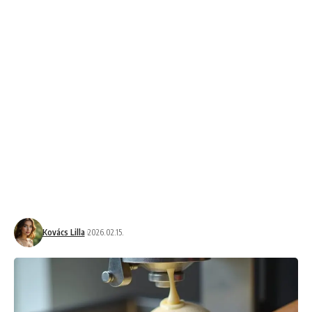
Kovács Lilla
2026.02.15.