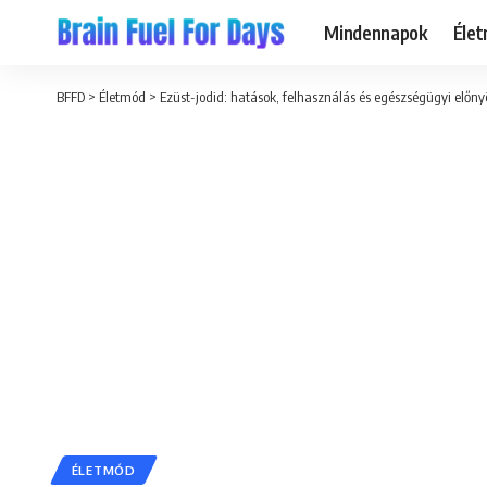
Mindennapok
Éle
BFFD
>
Életmód
>
Ezüst-jodid: hatások, felhasználás és egészségügyi előny
ÉLETMÓD