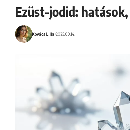
Ezüst-jodid: hatások
Kovács Lilla
2025.09.14.