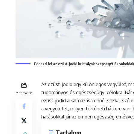
Fedezd fel az ezüst-jodid kristályok szépségét és sokold
Az ezüst-jodid egy különleges vegyület, me
tudományos és egészségügyi célokra. Bár 
Megosztás
ezüst-jodid alkalmazása ennél sokkal széle
a vegyületet, milyen történeti háttere van,
hatásokkal jár az emberi egészségre nézve.
Tartalom