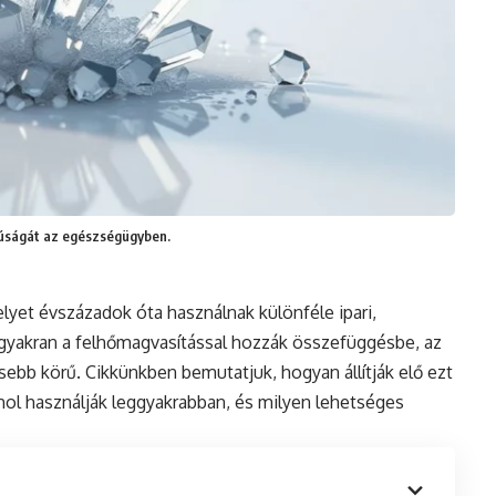
alúságát az egészségügyben.
lyet évszázadok óta használnak különféle ipari,
gyakran a felhőmagvasítással hozzák összefüggésbe, az
sebb körű. Cikkünkben bemutatjuk, hogyan állítják elő ezt
 hol használják leggyakrabban, és milyen lehetséges