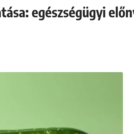
atása: egészségügyi elő