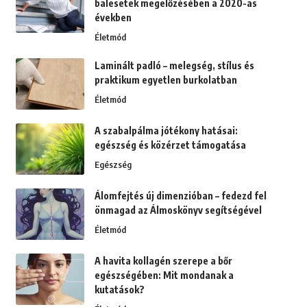
balesetek megelőzésében a 2020-as
években
Életmód
Laminált padló – melegség, stílus és
praktikum egyetlen burkolatban
Életmód
A szabalpálma jótékony hatásai:
egészség és közérzet támogatása
Egészség
Álomfejtés új dimenzióban – fedezd fel
önmagad az Álmoskönyv segítségével
Életmód
A havita kollagén szerepe a bőr
egészségében: Mit mondanak a
kutatások?