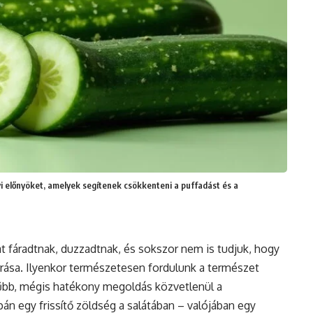
i előnyöket, amelyek segítenek csökkenteni a puffadást és a
 fáradtnak, duzzadtnak, és sokszor nem is tudjuk, hogy
rása. Ilyenkor természetesen fordulunk a természet
erűbb, mégis hatékony megoldás közvetlenül a
n egy frissítő zöldség a salátában – valójában egy