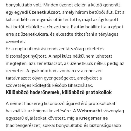
bonyolultabb volt. Minden üzenet elején a küldő generált
egy egyedi
üzenetkulcsot
, amely három betűből állt. Ezt a
kulcsot kétszer egymás után leütötte, majd az így kapott
hat betűt elküldte a címzettnek. Ezután beállította a gépet
erre az üzenetkulcsra, és elkezdte titkosítani a tényleges
üzenetet.
Ez a dupla titkosítási rendszer látszólag tökéletes
biztonságot nyújtott. A napi kulcs nélkül nem lehetett
megfejteni az üzenetkulcsot, az üzenetkulcs nélkül pedig az
üzenetet. A gyakorlatban azonban ez a rendszer
tartalmazott olyan gyengeségeket, amelyeket a
szövetséges kódfejtők később kihasználtak.
Különböző haderőnemek, különböző protokollok
A német hadsereg különböző ágai eltérő protokollokat
használtak az Enigma kezelésére. A
Wehrmacht
viszonylag
egyszerű eljárásokat követett, míg a
Kriegsmarine
(haditengerészet) sokkal bonyolultabb és biztonságosabb