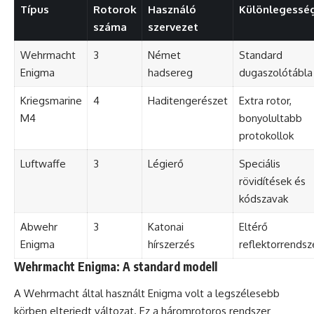
Típus
Rotorok
Használó
Különlegessé
száma
szervezet
Wehrmacht
3
Német
Standard
Enigma
hadsereg
dugaszolótábla
Kriegsmarine
4
Haditengerészet
Extra rotor,
M4
bonyolultabb
protokollok
Luftwaffe
3
Légierő
Speciális
rövidítések és
kódszavak
Abwehr
3
Katonai
Eltérő
Enigma
hírszerzés
reflektorrendsz
Wehrmacht Enigma: A standard modell
A Wehrmacht által használt Enigma volt a legszélesebb
körben elterjedt változat. Ez a háromrotoros rendszer