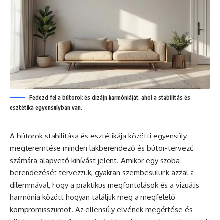
Fedezd fel a bútorok és dizájn harmóniáját, ahol a stabilitás és
esztétika egyensúlyban van.
A bútorok stabilitása és esztétikája közötti egyensúly
megteremtése minden lakberendező és bútor-tervező
számára alapvető kihívást jelent. Amikor egy szoba
berendezését tervezzük, gyakran szembesülünk azzal a
dilemmával, hogy a praktikus megfontolások és a vizuális
harmónia között hogyan találjuk meg a megfelelő
kompromisszumot. Az ellensúly elvének megértése és