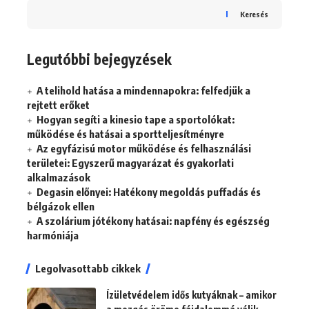
Keresés
Legutóbbi bejegyzések
A telihold hatása a mindennapokra: felfedjük a
rejtett erőket
Hogyan segíti a kinesio tape a sportolókat:
működése és hatásai a sportteljesítményre
Az egyfázisú motor működése és felhasználási
területei: Egyszerű magyarázat és gyakorlati
alkalmazások
Degasin előnyei: Hatékony megoldás puffadás és
bélgázok ellen
A szolárium jótékony hatásai: napfény és egészség
harmóniája
Legolvasottabb cikkek
Ízületvédelem idős kutyáknak – amikor