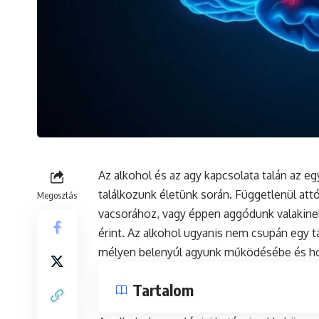
Az alkohol és az agy kapcsolata talán az e
találkozunk életünk során. Függetlenül att
Megosztás
vacsorához, vagy éppen aggódunk valakinek
érint. Az alkohol ugyanis nem csupán egy 
mélyen belenyúl agyunk működésébe és hos
Tartalom