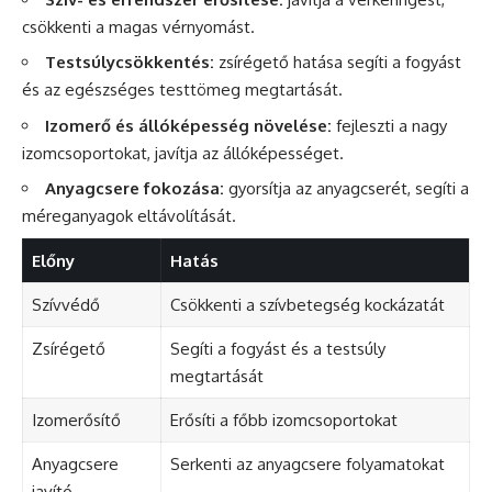
csökkenti a magas vérnyomást.
Testsúlycsökkentés:
zsírégető hatása segíti a fogyást
és az egészséges testtömeg megtartását.
Izomerő és állóképesség növelése:
fejleszti a nagy
izomcsoportokat, javítja az állóképességet.
Anyagcsere fokozása:
gyorsítja az anyagcserét, segíti a
méreganyagok eltávolítását.
Előny
Hatás
Szívvédő
Csökkenti a szívbetegség kockázatát
Zsírégető
Segíti a fogyást és a testsúly
megtartását
Izomerősítő
Erősíti a főbb izomcsoportokat
Anyagcsere
Serkenti az anyagcsere folyamatokat
javító