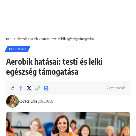
BFFD
>
Életmód
>
Aerobik hatásai: testi és lelki egészség támogatása
ÉLETMÓD
Aerobik hatásai: testi és lelki
egészség támogatása
7 perc olvasás
Kovács Lilla
2025.08.22.