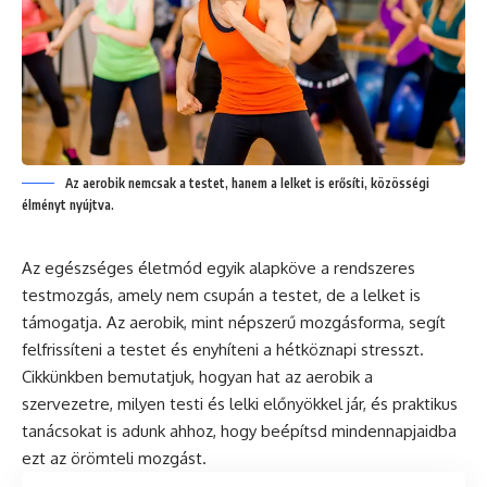
Az aerobik nemcsak a testet, hanem a lelket is erősíti, közösségi
élményt nyújtva.
Az egészséges életmód egyik alapköve a rendszeres
testmozgás, amely nem csupán a testet, de a lelket is
támogatja. Az aerobik, mint népszerű mozgásforma, segít
felfrissíteni a testet és enyhíteni a hétköznapi stresszt.
Cikkünkben bemutatjuk, hogyan hat az aerobik a
szervezetre, milyen testi és lelki előnyökkel jár, és praktikus
tanácsokat is adunk ahhoz, hogy beépítsd mindennapjaidba
ezt az örömteli mozgást.