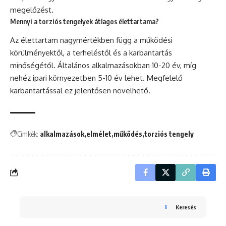
megelőzést.
Mennyi a torziós tengelyek átlagos élettartama?
Az élettartam nagymértékben függ a működési
körülményektől, a terheléstől és a karbantartás
minőségétől. Általános alkalmazásokban 10-20 év, míg
nehéz ipari környezetben 5-10 év lehet. Megfelelő
karbantartással ez jelentősen növelhető.
Címkék:
alkalmazások
elmélet
működés
torziós tengely
Keresés