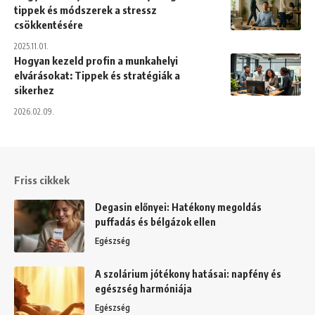
tippek és módszerek a stressz
csökkentésére
2025.11.01.
Hogyan kezeld profin a munkahelyi
elvárásokat: Tippek és stratégiák a
sikerhez
2026.02.09.
Friss cikkek
Degasin előnyei: Hatékony megoldás
puffadás és bélgázok ellen
Egészség
A szolárium jótékony hatásai: napfény és
egészség harmóniája
Egészség