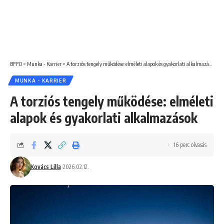
BFFD
>
Munka - Karrier
>
A torziós tengely működése: elméleti alapok és gyakorlati alkalmazások
MUNKA - KARRIER
A torziós tengely működése: elméleti
alapok és gyakorlati alkalmazások
16 perc olvasás
Kovács Lilla
2026.02.12.