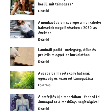
kerülj, mit támogass?
Életmód
A munkavédelem szerepe a munkahelyi
balesetek megelőzésében a 2020-as
években
Életmód
Laminált padló – melegség, stílus és
praktikum egyetlen burkolatban
Életmód
A szabalpálma jótékony hatásai:
egészség és közérzet támogatása
Egészség
Álomfejtés új dimenzióban – fedezd fel
önmagad az Álmoskönyv segítségével
Életmód