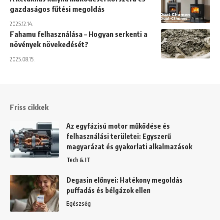
gazdaságos fűtési megoldás
2025.12.14.
Fahamu felhasználása – Hogyan serkenti a
növények növekedését?
2025.08.15.
Friss cikkek
Az egyfázisú motor működése és
felhasználási területei: Egyszerű
magyarázat és gyakorlati alkalmazások
Tech & IT
Degasin előnyei: Hatékony megoldás
puffadás és bélgázok ellen
Egészség