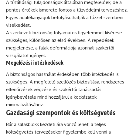
A tűzállósági tulajdonságok általában megfelelőek, de a
pontos értékek ismerete fontos a tűzvédelmi tervezéshez.
Egyes adalékanyagok befolyásolhatják a tűzzel szembeni
viselkedést.
A szerkezeti biztonság folyamatos figyelemmel kísérése
szükséges, különösen az első években. A repedések
megjelenése, a falak deformációja azonnali szakértői
vizsgálatot igényel.
Megelőzési intézkedések
A biztonságos használat érdekében több intézkedés is
szükséges. A megfelelő szellőzés biztosítása, rendszeres
ellenőrzések végzése és szakértői tanácsadás
igénybevétele mind hozzájárul a kockázatok
minimalizálásához.
Gazdasági szempontok és költségvetés
Bár a salakblokk kezdeti ára vonzó lehet, a teljes
költségvetés tervezésekor figyelembe kell venni a