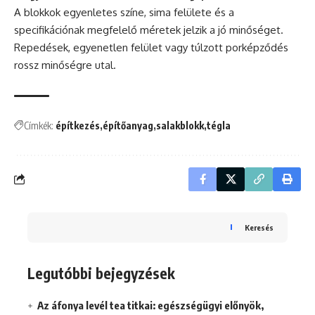
A blokkok egyenletes színe, sima felülete és a
specifikációnak megfelelő méretek jelzik a jó minőséget.
Repedések, egyenetlen felület vagy túlzott porképződés
rossz minőségre utal.
Címkék:
építkezés
építőanyag
salakblokk
tégla
Keresés
Legutóbbi bejegyzések
Az áfonya levél tea titkai: egészségügyi előnyök,