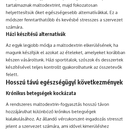
tartalmaznak maltodextrint, majd fokozatosan
helyettesítsük őket egészségesebb alternatívákkal. Ez a
módszer fenntarthatóbb és kevésbé stresszes a szervezet
számára.
Házi készítésű alternatívák
Az egyik legjobb módja a maltodextrin elkerülésének, ha
magunk készítjük el azokat az ételeket, amelyeket korábban
készen vásároltunk. Házi sportitalok, szószok és desszertek
készítésével teljes kontrollt gyakorolhatunk az összetevők
felett.
Hosszú távú egészségügyi következmények
Krónikus betegségek kockázata
A rendszeres maltodextrin-fogyasztás hosszú távon
hozzájárulhat különböző krónikus betegségek
kialakulásához. Az állandó vércukorszint-ingadozás stresszt
jelent a szervezet számára, ami idővel kimerüléshez