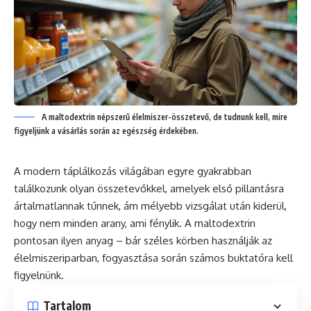
A maltodextrin népszerű élelmiszer-összetevő, de tudnunk kell, mire
figyeljünk a vásárlás során az egészség érdekében.
A modern táplálkozás világában egyre gyakrabban
találkozunk olyan összetevőkkel, amelyek első pillantásra
ártalmatlannak tűnnek, ám mélyebb vizsgálat után kiderül,
hogy nem minden arany, ami fénylik. A maltodextrin
pontosan ilyen anyag – bár széles körben használják az
élelmiszeriparban, fogyasztása során számos buktatóra kell
figyelnünk.
Tartalom