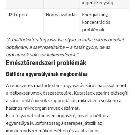
ingerlékenység
120+ perc
Normalizálódás
Energiahiány,
koncentrációs
problémák
"A maltodextrin fogyasztása olyan, mintha cukros bombát
dobálnánk a szervezetünkbe – a hatás gyors, de az
utóhatások sokszor kellemetlenek."
Emésztőrendszeri problémák
Bélflóra egyensúlyának megbomlása
A rendszeres maltodextrin-fogyasztás káros hatással lehet
a bélbaktériumok összetételére. Kutatások szerint elősegíti
a káros baktériumok szaporodását, miközben csökkenti a
hasznos mikroorganizmusok számát.
Ez a folyamat különösen aggasztó, mivel a bélflóra
egyensúlya kulcsfontosságú szerepet játszik az
immunrendszer működésében és az általános