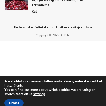
előnyök és a gyümölcsfeldolgozás
forradalma
Kert
Felhasználási feltételek
Adatkezelési tájékoztató
Copyright © 2025 BFFD.hu
A weboldalon a minőségi felhasználói élmény érdekében sütiket
használunk.
You can find out more about which cookies we are using or
switch them off in
settings
.
Elfogad