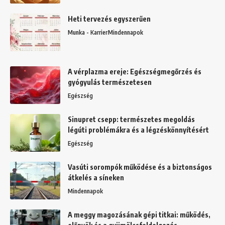
Heti tervezés egyszerűen
Munka - Karrier
Mindennapok
A vérplazma ereje: Egészségmegőrzés és
gyógyulás természetesen
Egészség
Sinupret csepp: természetes megoldás
légúti problémákra és a légzéskönnyítésért
Egészség
Vasúti sorompók működése és a biztonságos
átkelés a síneken
Mindennapok
A meggy magozásának gépi titkai: működés,