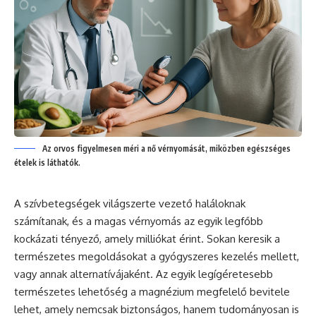
Az orvos figyelmesen méri a nő vérnyomását, miközben egészséges
ételek is láthatók.
A szívbetegségek világszerte vezető haláloknak
számítanak, és a magas vérnyomás az egyik legfőbb
kockázati tényező, amely milliókat érint. Sokan keresik a
természetes megoldásokat a gyógyszeres kezelés mellett,
vagy annak alternatívájaként. Az egyik legígéretesebb
természetes lehetőség a magnézium megfelelő bevitele
lehet, amely nemcsak biztonságos, hanem tudományosan is