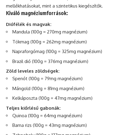
mellékhatásokat, mint a szintetikus kiegészítők.
Kiváló magnéziumforrások:
Diófélék és magvak:
Mandula (100g = 270mg magnézium)
Tökmag (100g = 262mg magnézium)
Napraforgómag (100g = 325mg magnézium)
Brazil dió (100g = 376mg magnézium)
Zöld leveles zöldségek:
Spenót (100g = 79mg magnézium)
Mángold (100g = 81mg magnézium)
Kelkáposzta (100g = 47mg magnézium)
Teljes kiőrlésű gabonák:
Quinoa (100g = 64mg magnézium)
Barna rizs (100g = 43mg magnézium)