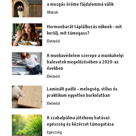
a mozgás öröme fájdalommá válik
Állatok
Hormonbarát táplálkozás nőknek – mit
kerülj, mit támogass?
Életmód
A munkavédelem szerepe a munkahelyi
balesetek megelőzésében a 2020-as
években
Életmód
Laminált padló – melegség, stílus és
praktikum egyetlen burkolatban
Életmód
A szabalpálma jótékony hatásai:
egészség és közérzet támogatása
Egészség