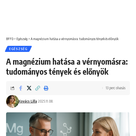
BFFD
>
Egészség
>
A magnézium hatása a vérnyomásra: tudományos tények és előnyök
EGÉSZSÉG
A magnézium hatása a vérnyomásra:
tudományos tények és előnyök
13 perc olvasás
Kovács Lilla
2025.11.08.