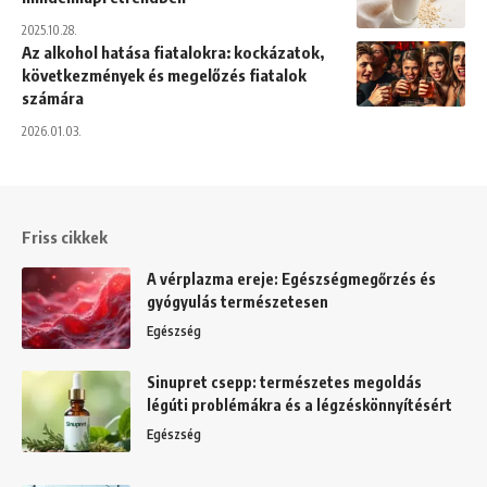
2025.10.28.
Az alkohol hatása fiatalokra: kockázatok,
következmények és megelőzés fiatalok
számára
2026.01.03.
Friss cikkek
A vérplazma ereje: Egészségmegőrzés és
gyógyulás természetesen
Egészség
Sinupret csepp: természetes megoldás
légúti problémákra és a légzéskönnyítésért
Egészség