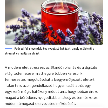
Fedezd fel a levendula tea nyugtató hatásait, amely csökkenti a
stresszt és javítja az alvást.
A modern élet stresszei, az állandó rohanás és a digitális
világ túlterhelése miatt egyre többen keresünk
természetes megoldásokat a kiegyensúlyozott életért.
Talán te is azon gondolkozol, hogyan találhatnál egy
egyszerű, mégis hatékony módot arra, hogy jobban érezd
magad a bőrödben, nyugodtabban aludj, és természetes
módon támogasd szervezeted működését.