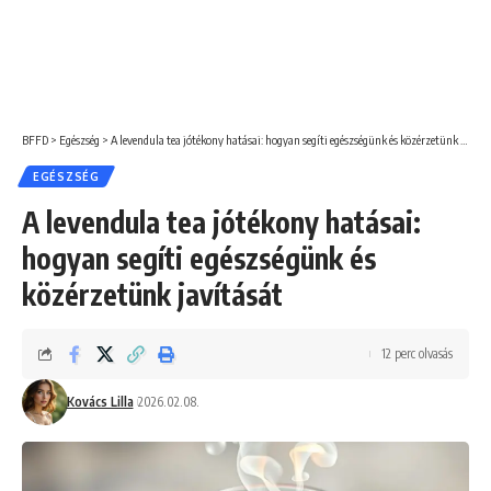
BFFD
>
Egészség
>
A levendula tea jótékony hatásai: hogyan segíti egészségünk és közérzetünk javítását
EGÉSZSÉG
A levendula tea jótékony hatásai:
hogyan segíti egészségünk és
közérzetünk javítását
12 perc olvasás
Kovács Lilla
2026.02.08.