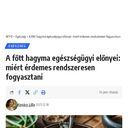
BFFD
>
Egészség
>
A főtt hagyma egészségügyi előnyei: miért érdemes rendszeresen fogyasztani
EGÉSZSÉG
A főtt hagyma egészségügyi előnyei:
miért érdemes rendszeresen
fogyasztani
14 perc olvasás
Kovács Lilla
2025.12.18.