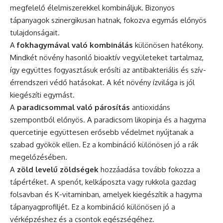
megfelelő élelmiszerekkel kombináljuk. Bizonyos
tápanyagok szinergikusan hatnak, fokozva egymás előnyös
tulajdonságait.
A
fokhagymával való kombinálás
különösen hatékony.
Mindkét növény hasonló bioaktív vegyületeket tartalmaz,
így együttes fogyasztásuk erősíti az antibakteriális és szív-
érrendszeri védő hatásokat. A két növény ízvilága is jól
kiegészíti egymást.
A
paradicsommal való párosítás
antioxidáns
szempontból előnyös. A paradicsom likopinja és a hagyma
quercetinje együttesen erősebb védelmet nyújtanak a
szabad gyökök ellen. Ez a kombináció különösen jó a rák
megelőzésében.
A
zöld levelű zöldségek
hozzáadása tovább fokozza a
tápértéket. A spenót, kelkáposzta vagy rukkola gazdag
folsavban és K-vitaminban, amelyek kiegészítik a hagyma
tápanyagprofiljét. Ez a kombináció különösen jó a
vérképzéshez és a csontok egészségéhez.