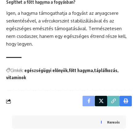
Segíthet a főtt hagyma a fogyásban?
Igen, a hagyma támogathatja a fogyást az anyagcsere
serkentésével, a vércukorszint stabilizálásával és az
egészséges emésztés támogatásával. Természetesen
nem csodaszer, hanem egy egészséges étrend része kell,
hogy legyen.
Címkék:
egészségügyi előnyök
főtt hagyma
táplálkozás
vitaminok
Keresés