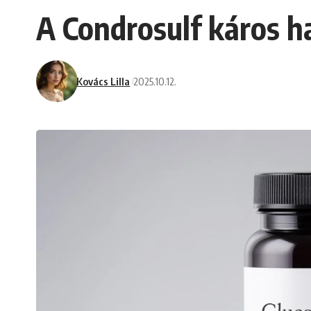
A Condrosulf káros ha
Kovács Lilla
2025.10.12.