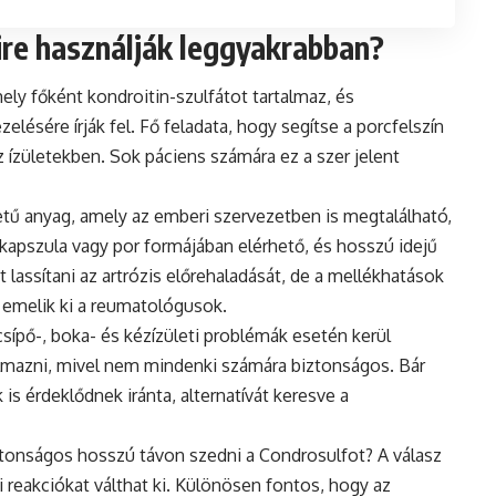
mire használják leggyakrabban?
ly főként kondroitin-szulfátot tartalmaz, és
zelésére írják fel. Fő feladata, hogy segítse a porcfelszín
z ízületekben. Sok páciens számára ez a szer jelent
etű anyag, amely az emberi szervezetben is megtalálható,
 kapszula vagy por formájában elérhető, és hosszú idejű
 lassítani az artrózis előrehaladását, de a mellékhatások
– emelik ki a reumatológusok.
sípő-, boka- és kézízületi problémák esetén kerül
lkalmazni, mivel nem mindenki számára biztonságos. Bár
s érdeklődnek iránta, alternatívát keresve a
ztonságos hosszú távon szedni a Condrosulfot? A válasz
reakciókat válthat ki. Különösen fontos, hogy az