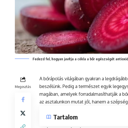
Fedezd fel, hogyan javítja a cékla a bőr egészségét antioxi
A bőrápolás világában gyakran a legdrágáb
beszélünk. Pedig a természet egyik legegys
Megosztás
magában, amelyek forradalmasíthatják a bő
az asztalunkon mutat jól, hanem a szépségá
Tartalom