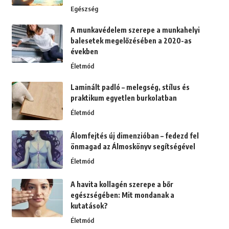
Egészség
A munkavédelem szerepe a munkahelyi
balesetek megelőzésében a 2020-as
években
Életmód
Laminált padló – melegség, stílus és
praktikum egyetlen burkolatban
Életmód
Álomfejtés új dimenzióban – fedezd fel
önmagad az Álmoskönyv segítségével
Életmód
A havita kollagén szerepe a bőr
egészségében: Mit mondanak a
kutatások?
Életmód