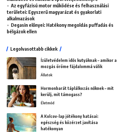
Az egyfázisú motor működése és felhasználási
területei: Egyszerű magyarázat és gyakorlati
alkalmazások
Degasin előnyei: Hatékony megoldás puffadás és
bélgázok ellen
Legolvasottabb cikkek
Ízületvédelem idős kutyáknak – amikor a
mozgás öröme fájdalommá válik
Állatok
Hormonbarát táplálkozás nőknek – mit
kerülj, mit támogass?
Életmód
A Kolcov-lap jótékony hatásai:
egészség és közérzet javítása
hatékonyan