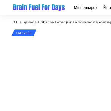
Mindennapok
Éle
BFFD
>
Egészség
>
A cékla titka: Hogyan javítja a bőr szépségét és egészség
EGÉSZSÉG