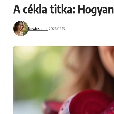
A cékla titka: Hogyan
Kovács Lilla
2026.02.13.